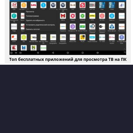
персональных компьютеров;
программа имеет гибкие настройки;
простой и интуитивно понятный в
использовании графический интерфейс.
Топ бесплатных приложений для просмотра ТВ на ПК