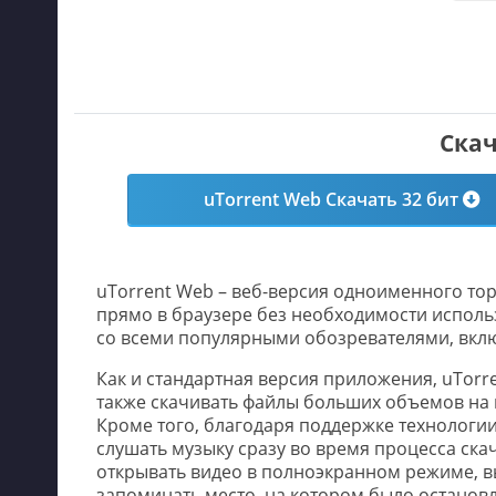
Скач
uTorrent Web Скачать 32 бит
uTorrent Web – веб-версия одноименного то
прямо в браузере без необходимости исполь
со всеми популярными обозревателями, вк
Как и стандартная версия приложения, uTorr
также скачивать файлы больших объемов на 
Кроме того, благодаря поддержке технологи
слушать музыку сразу во время процесса ск
открывать видео в полноэкранном режиме, в
запоминать место, на котором было останов