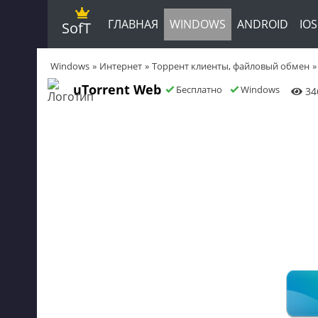
ГЛАВНАЯ
WINDOWS
ANDROID
IOS
SofT
Windows
Интернет
Торрент клиенты, файловый обмен
uTorrent Web
Бесплатно
Windows
34