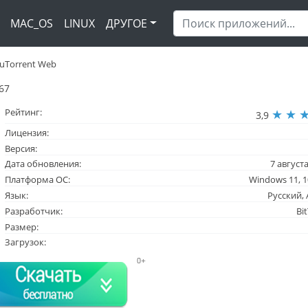
MAC_OS
LINUX
ДРУГОЕ
uTorrent Web
67
Рейтинг:
3,9
Лицензия:
Версия:
Дата обновления:
7 августа
Платформа ОС:
Windows 11, 10,
Язык:
Русский,
Разработчик:
Bit
Размер:
Загрузок: