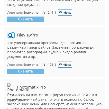
создания докумен...
Лицензия:
Бесплатно
|
1244
|
Windows
Скачать
FileViewPro
Это универсальная программа для просмотра
различных типов файлов. Заменяет программы для
просмотра фотографий, аудио и видео файлов,
документов и пр.
Лицензия:
Бесплатно
|
1198
|
Windows
Скачать
Photomatix Pro
Случалось ли вам, фотографируя красивый пейзаж в
яркий солнечный день получать полностью белое,
засвеченное небо? Или наоборот, изменив экспозицию
получить синее небо и совершенно чёрное всё