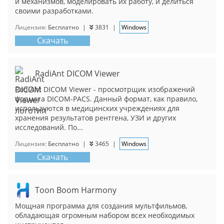
и механизмов, моделировать их работу, и делиться
своими разработками.
Лицензия:
Бесплатно
|
3831
|
Windows
Скачать
RadiAnt DICOM Viewer
RadiAnt DICOM Viewer - просмотрщик изображений
формата DICOM-PACS. Данный формат, как правило,
используются в медицинских учреждениях для
хранения результатов рентгена, УЗИ и других
исследований. По...
Лицензия:
Бесплатно
|
3465
|
Windows
Скачать
Toon Boom Harmony
Мощная программа для создания мультфильмов,
обладающая огромным набором всех необходимых