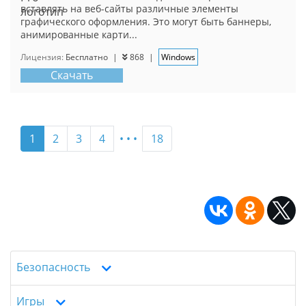
вставлять на веб-сайты различные элементы
графического оформления. Это могут быть баннеры,
анимированные карти...
Лицензия:
Бесплатно
|
868
|
Windows
Скачать
• • •
1
2
3
4
18
Безопасность
Игры