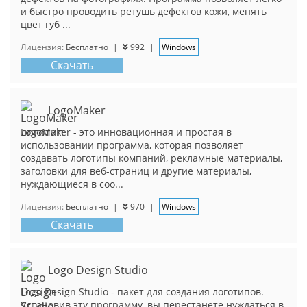
и быстро проводить ретушь дефектов кожи, менять
цвет губ ...
Лицензия:
Бесплатно
|
992
|
Windows
Скачать
LogoMaker
LogoMaker - это инновационная и простая в
использовании программа, которая позволяет
создавать логотипы компаний, рекламные материалы,
заголовки для веб-страниц и другие материалы,
нуждающиеся в соо...
Лицензия:
Бесплатно
|
970
|
Windows
Скачать
Logo Design Studio
Logo Design Studio - пакет для создания логотипов.
Установив эту программу, вы перестанете нуждаться в