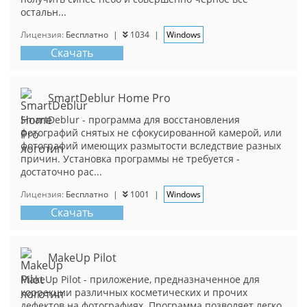
остальн...
Лицензия:
Бесплатно
|
1034
|
Windows
Скачать
SmartDeblur Home Pro
SmartDeblur - программа для восстановления
фотографий снятых не сфокусированной камерой, или
фотографий имеющих размытости вследствие разных
причин. Установка программы не требуется -
достаточно рас...
Лицензия:
Бесплатно
|
1001
|
Windows
Скачать
MakeUp Pilot
MakeUp Pilot - приложение, предназначенное для
коррекции различных косметических и прочих
дефектов на фотографиях. Программа позволяет легко