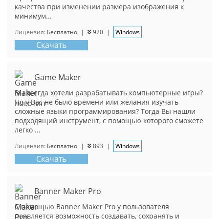
качества при изменении размера изображения к
минимум...
Лицензия:
Бесплатно
|
920
|
Windows
Скачать
Game Maker
Вы всегда хотели разрабатывать компьютерные игры?
Но у Вас не было времени или желания изучать
сложные языки программирования? Тогда Вы нашли
подходящий инструмент, с помощью которого сможете
легко ...
Лицензия:
Бесплатно
|
893
|
Windows
Скачать
Banner Maker Pro
С помощью Banner Maker Pro у пользователя
появляется возможность создавать, сохранять и