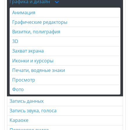
Графика и дизайн
Анимация
Графические редакторы
Визитки, полиграфия
3D
Захват экрана
Иконки и курсоры
Печати, водяные знаки
Просмотр
Фото
Запись данных
Запись звука, голоса
Караоке
Потоковое видео