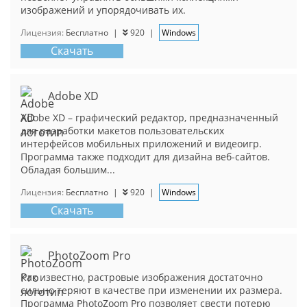
изображений и упорядочивать их.
Лицензия:
Бесплатно
|
920
|
Windows
Скачать
Adobe XD
Adobe XD – графический редактор, предназначенный
для разработки макетов пользовательских
интерфейсов мобильных приложений и видеоигр.
Программа также подходит для дизайна веб-сайтов.
Обладая большим...
Лицензия:
Бесплатно
|
920
|
Windows
Скачать
PhotoZoom Pro
Как известно, растровые изображения достаточно
сильно теряют в качестве при изменении их размера.
Программа PhotoZoom Pro позволяет свести потерю