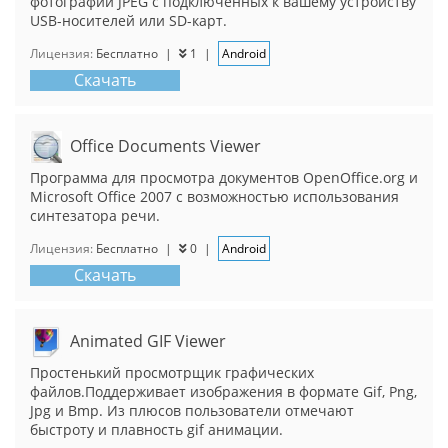
фотографии JPEG с подключенных к вашему устройству
USB-носителей или SD-карт.
Лицензия:
Бесплатно
|
1
|
Android
Скачать
Office Documents Viewer
Программа для просмотра документов OpenOffice.org и
Microsoft Office 2007 с возможностью использования
синтезатора речи.
Лицензия:
Бесплатно
|
0
|
Android
Скачать
Animated GIF Viewer
Простенький просмотрщик графических
файлов.Поддерживает изображения в формате Gif, Png,
Jpg и Bmp. Из плюсов пользователи отмечают
быстроту и плавность gif анимации.