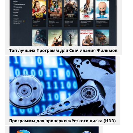
Топ лучших Программ для Скачивания Фильмов
Программы для проверки жёсткого диска (HDD)