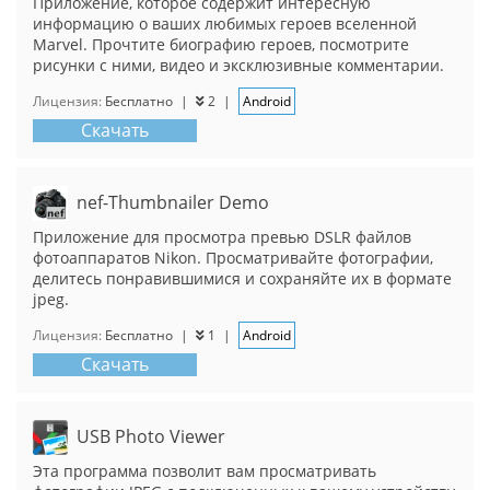
Приложение, которое содержит интересную
информацию о ваших любимых героев вселенной
Marvel. Прочтите биографию героев, посмотрите
рисунки с ними, видео и эксклюзивные комментарии.
Лицензия:
Бесплатно
|
2
|
Android
Скачать
nef-Thumbnailer Demo
Приложение для просмотра превью DSLR файлов
фотоаппаратов Nikon. Просматривайте фотографии,
делитесь понравившимися и сохраняйте их в формате
jpeg.
Лицензия:
Бесплатно
|
1
|
Android
Скачать
USB Photo Viewer
Эта программа позволит вам просматривать