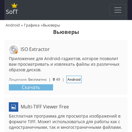
SofT
Android
Графика
Вьюверы
Вьюверы
ISO Extractor
Приложение для Android-гаджетов, которое позволит
вам просматривать и извлекать файлы из различных
образов дисков.
Лицензия:
Бесплатно
|
49
|
Android
Скачать
Multi-TIFF Viewer Free
Бесплатная программа для просмотра изображений в
формате TIFF. Может использоваться для работы как с
одностраничными, так и многостраничными файлами.