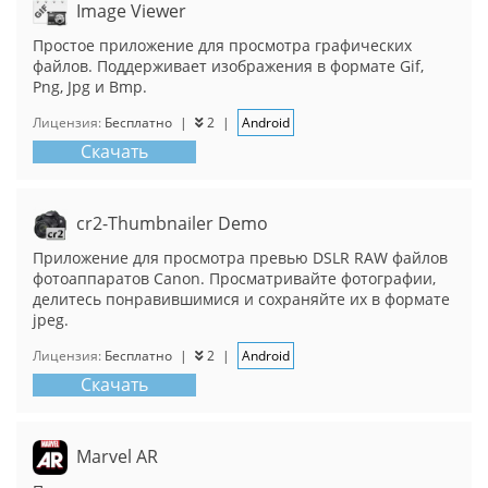
Image Viewer
Простое приложение для просмотра графических
файлов. Поддерживает изображения в формате Gif,
Png, Jpg и Bmp.
Лицензия:
Бесплатно
|
2
|
Android
Скачать
cr2-Thumbnailer Demo
Приложение для просмотра превью DSLR RAW файлов
фотоаппаратов Canon. Просматривайте фотографии,
делитесь понравившимися и сохраняйте их в формате
jpeg.
Лицензия:
Бесплатно
|
2
|
Android
Скачать
Marvel AR