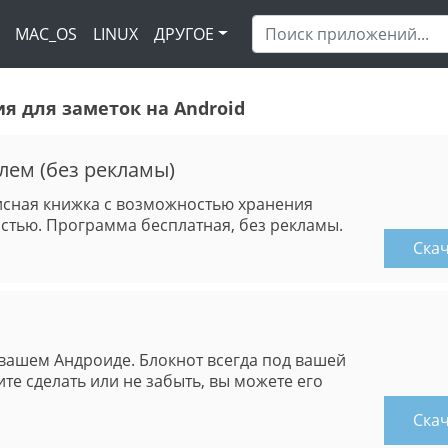
MAC_OS
LINUX
ДРУГОЕ
 для заметок на Android
олем (без рекламы)
исная книжка с возможностью хранения
стью. Программа бесплатная, без рекламы.
Ска
вашем Андроиде. Блокнот всегда под вашей
ите сделать или не забыть, вы можете его
Ска