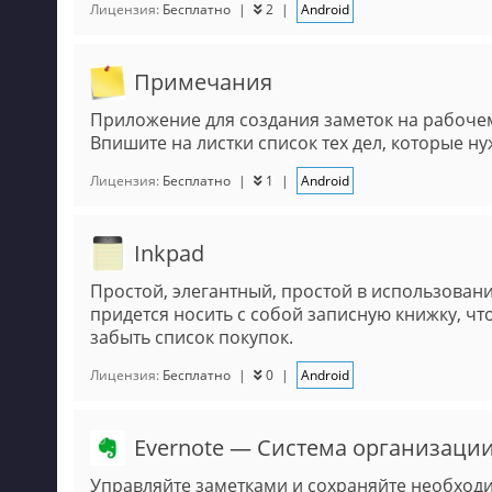
Лицензия:
Бесплатно
|
2
|
Android
Примечания
Приложение для создания заметок на рабочем
Впишите на листки список тех дел, которые ну
Лицензия:
Бесплатно
|
1
|
Android
Inkpad
Простой, элегантный, простой в использовани
придется носить с собой записную книжку, 
забыть список покупок.
Лицензия:
Бесплатно
|
0
|
Android
Evernote — Система организации
Управляйте заметками и сохраняйте необхо