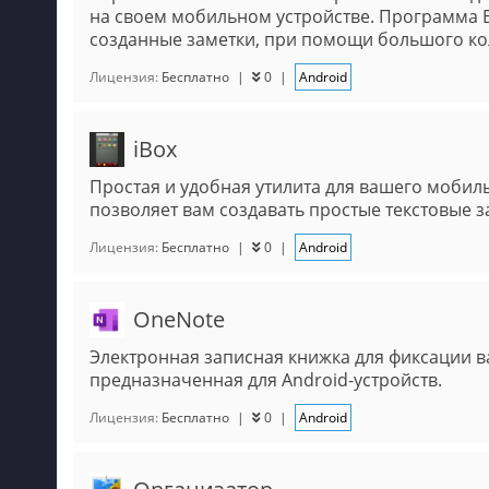
на своем мобильном устройстве. Программа E
созданные заметки, при помощи большого кол
Лицензия:
Бесплатно
|
0
|
Android
iBox
Простая и удобная утилита для вашего мобиль
позволяет вам создавать простые текстовые з
Лицензия:
Бесплатно
|
0
|
Android
OneNote
Электронная записная книжка для фиксации в
предназначенная для Android-устройств.
Лицензия:
Бесплатно
|
0
|
Android