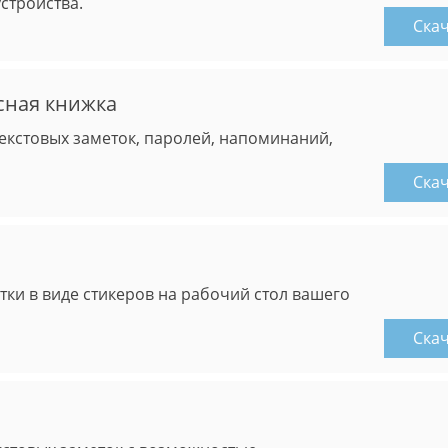
стройства.
Ска
сная книжка
екстовых заметок, паролей, напоминаний,
Ска
тки в виде стикеров на рабочий стол вашего
Ска