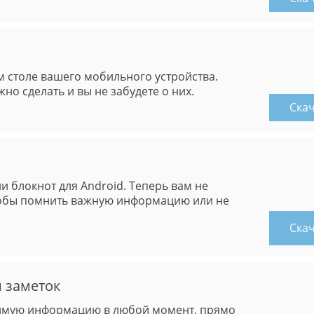
 столе вашего мобильного устройства.
жно сделать и вы не забудете о них.
Ска
и блокнот для Android. Теперь вам не
чтобы помнить важную информацию или не
Ска
 заметок
димую информацию в любой момент, прямо