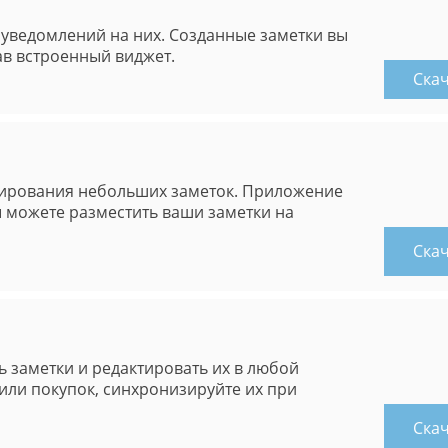
 уведомлений на них. Созданные заметки вы
ав встроенный виджет.
Ска
тирования небольших заметок. Приложение
 можете разместить ваши заметки на
Ска
ь заметки и редактировать их в любой
или покупок, синхронизируйте их при
Ска