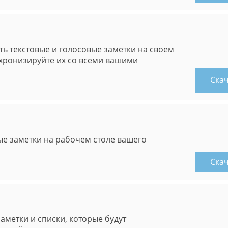
ть текстовые и голосовые заметки на своем
нхронизируйте их со всеми вашими
Ска
ые заметки на рабочем столе вашего
Ска
аметки и списки, которые будут