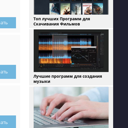
Топ лучших Программ для
чать
Скачивания Фильмов
чать
Лучшие программ для создания
музыки
чать