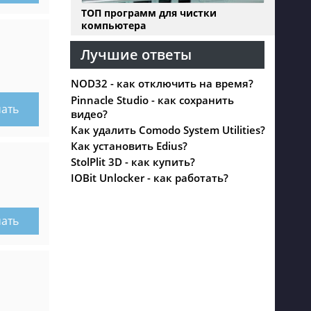
ТОП программ для чистки
компьютера
Лучшие ответы
NOD32 - как отключить на время?
Pinnacle Studio - как сохранить
чать
видео?
Как удалить Comodo System Utilities?
Как установить Edius?
StolPlit 3D - как купить?
IOBit Unlocker - как работать?
чать