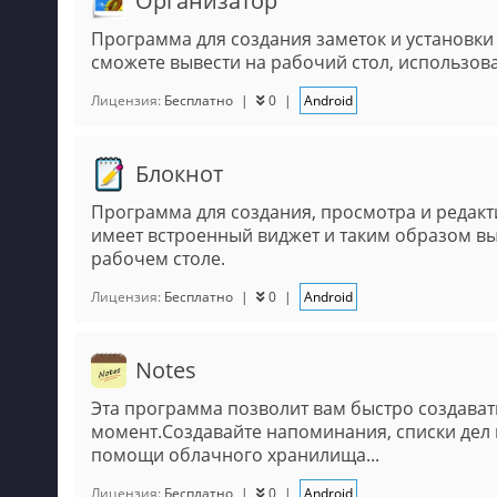
Организатор
Программа для создания заметок и установки
сможете вывести на рабочий стол, использов
Лицензия:
Бесплатно
|
0
|
Android
Блокнот
Программа для создания, просмотра и редак
имеет встроенный виджет и таким образом вы
рабочем столе.
Лицензия:
Бесплатно
|
0
|
Android
Notes
Эта программа позволит вам быстро создават
момент.Создавайте напоминания, списки дел 
помощи облачного хранилища...
Лицензия:
Бесплатно
|
0
|
Android