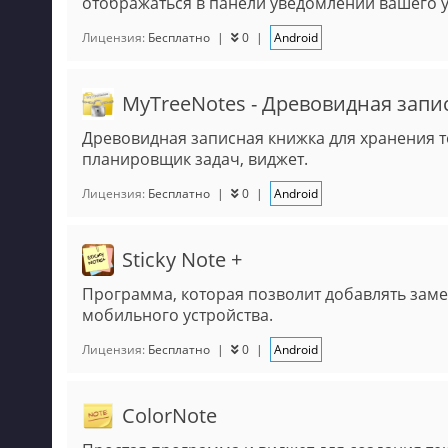
отображаться в панели уведомлений вашего у
Лицензия:
Бесплатно
|
0
|
Android
MyTreeNotes - Древовидная запи
Древовидная записная книжка для хранения т
планировщик задач, виджет.
Лицензия:
Бесплатно
|
0
|
Android
Sticky Note +
Программа, которая позволит добавлять заме
мобильного устройства.
Лицензия:
Бесплатно
|
0
|
Android
ColorNote