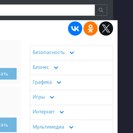
Безопасность
Бизнес
чать
Графика
Игры
Интернет
чать
Мультимедиа