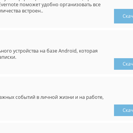
vernote поможет удобно организовать все
ичества встроен..
Ска
ного устройства на базе Android, которая
аписки.
Ска
ажных событий в личной жизни и на работе,
Ска