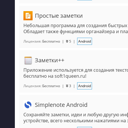
Простые заметки
Небольшая программа для создания быстрых з
Обладает также функциями органайзера и пл
Лицензия:
Бесплатно
|
5
|
Android
Заметки++
Приложение используется для создания тексто
бесплатно на soft1queen.ru!
Лицензия:
Бесплатно
|
3
|
Android
Simplenote Android
Сохраняйте заметки, идеи и любую другую 
устройстве, всего несколькими нажатиями на 