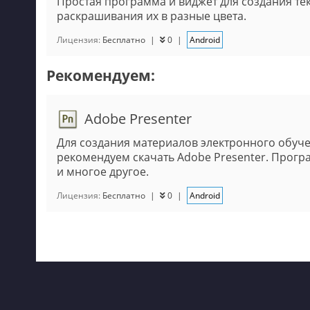
Простая программа и виджет для создания те
раскрашивания их в разные цвета.
Лицензия:
Бесплатно
|
0
|
Android
Рекомендуем:
Adobe Presenter
Для создания материалов электронного обуч
рекомендуем скачать Adobe Presenter. Прогр
и многое другое.
Лицензия:
Бесплатно
|
0
|
Android