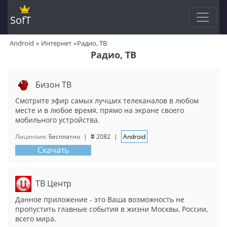
SofT
Android
Интернет
Радио, ТВ
Радио, ТВ
Бизон ТВ
Смотрите эфир самых лучших телеканалов в любом
месте и в любое время, прямо на экране своего
мобильного устройства.
Лицензия:
Бесплатно
|
2082
|
Android
Скачать
ТВ Центр
Данное приложение - это Ваша возможность не
пропустить главные события в жизни Москвы, России,
всего мира.