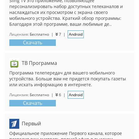
Sling TV это приложение, позволяющее
персонализировать набор доступных телеканалов и
наслаждаться их просмотром с экрана своего
мобильного устройства. Краткий обзор программы:
Благодаря этой программе, ваши любимые де..
Лицензия:
Бесплатно
|
7
|
Android
Скачать
ТВ Программа
Программа телепередач для вашего мобильного
устройства. Больше вам не придется покупать газеты
или искать информацию в интернете.
Лицензия:
Бесплатно
|
6
|
Android
Скачать
Первый
Официальное приложение Первого канала, которое