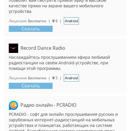
позволит вам смотреть прямой эфир в высоком
качестве прямо на экране вашего мобильного
устройства.
Лицензия:
Бесплатно
|
6
|
Android
Скачать
Record Dance Radio
Наслаждайтесь прослушиванием эфира любимой
радиостанции на своём Android-устройстве, при
помощи этой программы.
Лицензия:
Бесплатно
|
5
|
Android
Скачать
Радио онлайн - PCRADIO
PCRADIO - софт для онлайн прослушивания русских и
зарубежных интернет-радиостанций на мобильных
устройствах и планшетах, работающих на системе
Android. Разработанная система кодирования звука