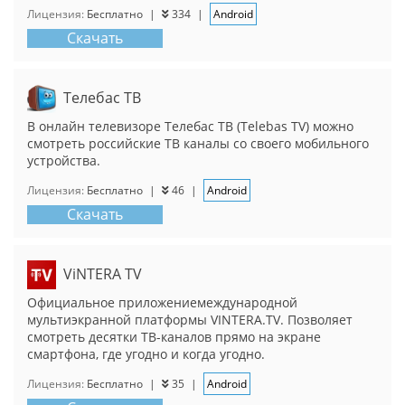
Лицензия:
Бесплатно
|
334
|
Android
Скачать
Телебас ТВ
В онлайн телевизоре Телебас ТВ (Telebas TV) можно
смотреть российские ТВ каналы со своего мобильного
устройства.
Лицензия:
Бесплатно
|
46
|
Android
Скачать
ViNTERA TV
Официальное приложениемеждународной
мультиэкранной платформы VINTERA.TV. Позволяет
смотреть десятки ТВ-каналов прямо на экране
смартфона, где угодно и когда угодно.
Лицензия:
Бесплатно
|
35
|
Android