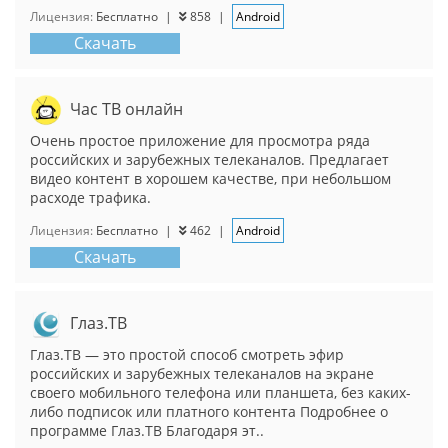
Лицензия:
Бесплатно
|
858
|
Android
Скачать
Час ТВ онлайн
Очень простое приложение для просмотра ряда
российских и зарубежных телеканалов. Предлагает
видео контент в хорошем качестве, при небольшом
расходе трафика.
Лицензия:
Бесплатно
|
462
|
Android
Скачать
Глаз.ТВ
Глаз.ТВ — это простой способ смотреть эфир
российских и зарубежных телеканалов на экране
своего мобильного телефона или планшета, без каких-
либо подписок или платного контента Подробнее о
программе Глаз.ТВ Благодаря эт..