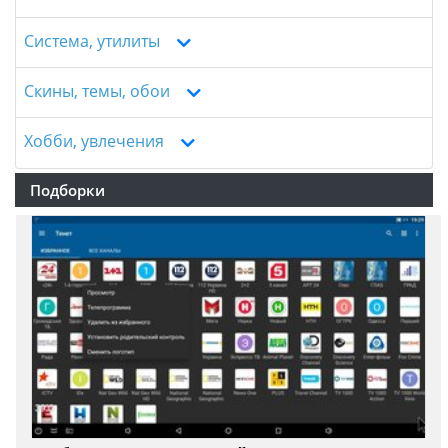
Система, утилиты
Скины, темы, обои
Хобби, увлечения
Подборки