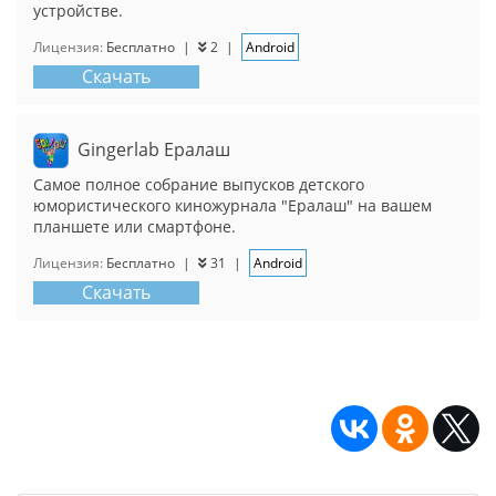
устройстве.
Лицензия:
Бесплатно
|
2
|
Android
Скачать
Gingerlab Ералаш
Самое полное собрание выпусков детского
юмористического киножурнала "Ералаш" на вашем
планшете или смартфоне.
Лицензия:
Бесплатно
|
31
|
Android
Скачать