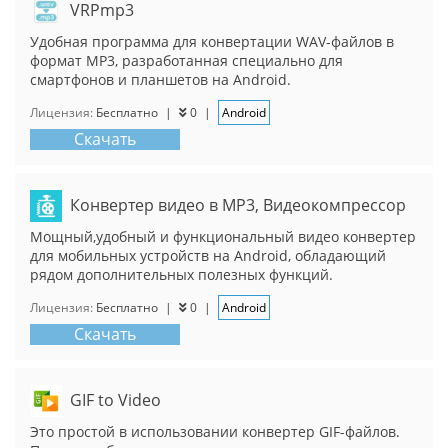
VRPmp3
Удобная программа для конвертации WAV-файлов в
формат MP3, разработанная специально для
смартфонов и планшетов на Android.
Лицензия:
Бесплатно
|
0
|
Android
Скачать
Конвертер видео в MP3, Видеокомпрессор
Мощный,удобный и функциональный видео конвертер
для мобильных устройств на Android, обладающий
рядом дополнительных полезных функций.
Лицензия:
Бесплатно
|
0
|
Android
Скачать
GIF to Video
Это простой в использовании конвертер GIF-файлов.