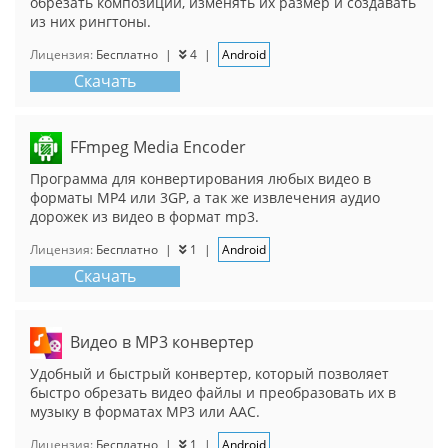
обрезать композиции, изменять их размер и создавать
из них рингтоны.
Лицензия:
Бесплатно
|
4
|
Android
Скачать
FFmpeg Media Encoder
Программа для конвертирования любых видео в
форматы MP4 или 3GP, а так же извлечения аудио
дорожек из видео в формат mp3.
Лицензия:
Бесплатно
|
1
|
Android
Скачать
Видео в MP3 конвертер
Удобный и быстрый конвертер, который позволяет
быстро обрезать видео файлы и преобразовать их в
музыку в форматах MP3 или AAC.
Лицензия:
Бесплатно
|
1
|
Android