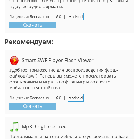
Оно позволит вам быстро конвертировать mp3-файлы
в другие аудио форматы.
Лицензия:
Бесплатно
|
0
|
Android
Скачать
Рекомендуем:
Smart SWF Player-Flash Viewer
Удобное приложение для воспроизведения флэш-
файлов (.swf). Теперь вы сможете просматривать
флэш-ролики и играть во флэш-игры со своего
мобильного устройства.
Лицензия:
Бесплатно
|
0
|
Android
Скачать
Mp3 RingTone Free
Программа для вашего мобильного устройства на базе