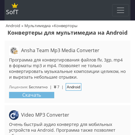
SofT
Android
Мультимедиа
Конверторы
Конвертеры для мультимедиа на Android
Ansha Team Mp3 Media Converter
Программа для конвертирования файлов flv, 3gp, mp4
в форматы mp3 и mp4. Позволяет не только
конвертировать музыкальные композиции целиком, но
и вырезать небольшие отрывки.
Лицензия:
Бесплатно
|
7
|
Android
Скачать
Video MP3 Converter
Очень быстрый аудио конвертер для мобильных
устройств на Android. Программа также позволяет