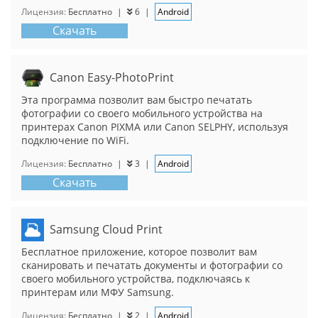
Лицензия:
Бесплатно
|
6
|
Android
Скачать
Canon Easy-PhotoPrint
Эта программа позволит вам быстро печатать
фотографии со своего мобильного устройства на
принтерах Canon PIXMA или Canon SELPHY, используя
подключение по WiFi.
Лицензия:
Бесплатно
|
3
|
Android
Скачать
Samsung Cloud Print
Бесплатное приложение, которое позволит вам
сканировать и печатать документы и фотографии со
своего мобильного устройства, подключаясь к
принтерам или МФУ Samsung.
Лицензия:
Бесплатно
|
2
|
Android