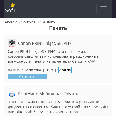
SofT
Android
Офисное ПО
Печать
Печать
Canon PRINT Inkjet/SELPHY
Canon PRINT Inkjet/SELPHY - это программа,
котораяпозволит вам использовать расширенные
возможности печати на принтерах Canon PIXMA.
Лицензия:
Бесплатно
|
19
|
Android
Скачать
PrintHand Мобильная Печать
Эта программа позволит вам печатать различные
документы со своего мобильного устройства через WiFi
или Bluetooth без участия компьютера.