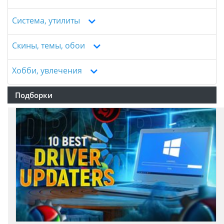
Система, утилиты
Скины, темы, обои
Хобби, увлечения
Подборки