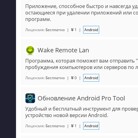
Приложение, способное быстро и навсегда уд
остающиеся при удалении приложений или с
программ.
Лицензия:
Бесплатно
|
1
|
Android
Wake Remote Lan
Программа, которая поможет вам отправить 
пробуждения компьютеров или серверов по л
Лицензия:
Бесплатно
|
0
|
Android
Обновление Android Pro Tool
Удобный и бесплатный инструмент для прове
устройство новой версии Android.
Лицензия:
Бесплатно
|
1
|
Android