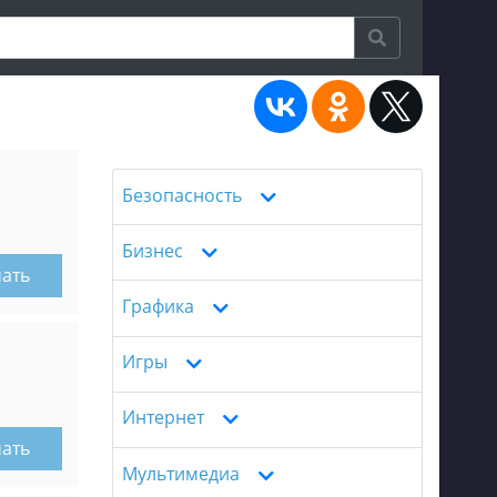
Безопасность
Бизнес
чать
Графика
Игры
Интернет
чать
Мультимедиа