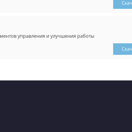
Ска
ментов управления и улучшения работы
Ска