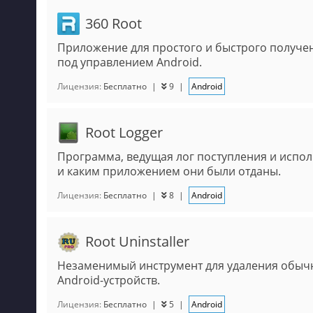
360 Root
Приложение для простого и быстрого получе
под управлением Android.
Лицензия:
Бесплатно
|
9
|
Android
Root Logger
Программа, ведущая лог поступления и испол
и каким приложением они были отданы.
Лицензия:
Бесплатно
|
8
|
Android
Root Uninstaller
Незаменимый инструмент для удаления обыч
Android-устройств.
Лицензия:
Бесплатно
|
5
|
Android