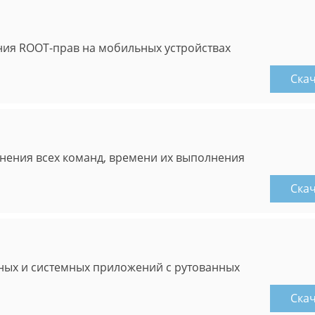
ния ROOT-прав на мобильных устройствах
Ска
нения всех команд, времени их выполнения
Ска
ных и системных приложений с рутованных
Ска