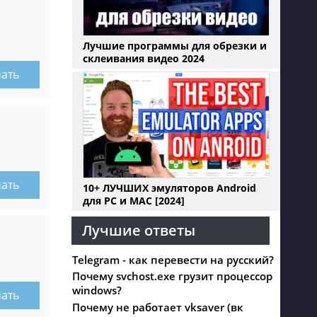
Лучшие программы для обрезки и
склеивания видео 2024
чать
чать
10+ ЛУЧШИХ эмуляторов Android
для PC и MAC [2024]
Лучшие ответы
Telegram - как перевести на русский?
Почему svchost.exe грузит процессор
windows?
чать
Почему не работает vksaver (вк