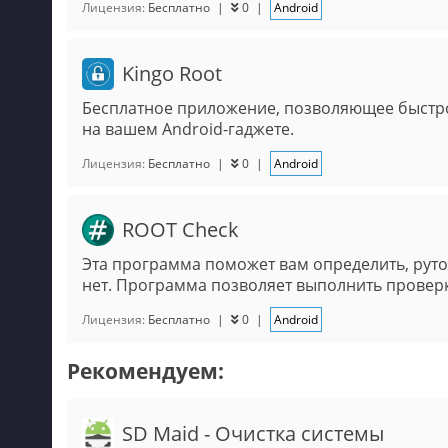
Лицензия:
Бесплатно
|
0
|
Android
Kingo Root
Бесплатное приложение, позволяющее быстро
на вашем Android-гаджете.
Лицензия:
Бесплатно
|
0
|
Android
ROOT Check
Эта программа поможет вам определить, руто
нет. Программа позволяет выполнить проверку
Лицензия:
Бесплатно
|
0
|
Android
Рекомендуем:
SD Maid - Очистка системы