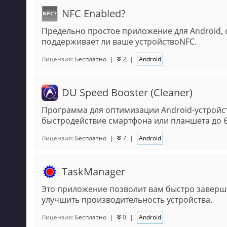
NFC Enabled?
Предельно простое приложение для Android,
поддерживает ли ваше устройствоNFC.
Лицензия:
Бесплатно
|
2
|
Android
DU Speed Booster (Cleaner)
Программа для оптимизации Android-устройст
быстродействие смартфона или планшета до 
Лицензия:
Бесплатно
|
7
|
Android
TaskManager
Это приложение позволит вам быстро заверш
улучшить производительность устройства.
Лицензия:
Бесплатно
|
0
|
Android