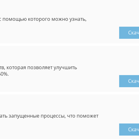
 с помощью которого можно узнать,
Ска
в, которая позволяет улучшить
60%.
Ска
ать запущенные процессы, что поможет
Ска