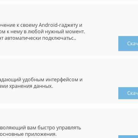
чение к своему Android-гаджету и
ом к нему в любой нужный момент.
т автоматически подключатьс..
Ска
ладающий удобным интерфейсом и
ами хранения данных.
Ска
озволяющий вам быстро управлять
ь основные приложения.