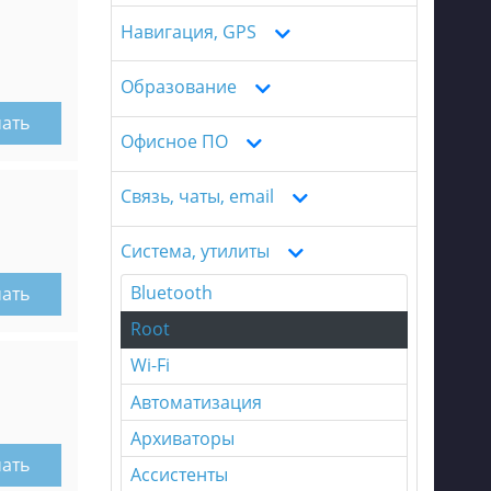
Навигация, GPS
Образование
чать
Офисное ПО
Связь, чаты, email
Система, утилиты
Bluetooth
чать
Root
Wi-Fi
Автоматизация
Архиваторы
чать
Ассистенты