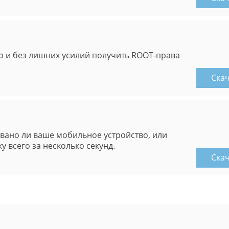
 и без лишних усилий получить ROOT-права
Ска
вано ли ваше мобильное устройство, или
 всего за несколько секунд.
Ска