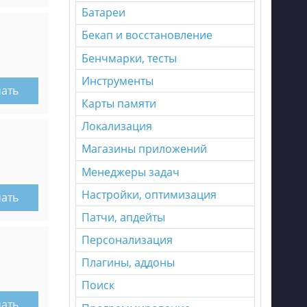
Батареи
Бекап и восстановление
Бенчмарки, тесты
Инструменты
чать
Карты памяти
Локализация
Магазины приложений
Менеджеры задач
Настройки, оптимизация
чать
Патчи, апдейты
Персонализация
Плагины, аддоны
Поиск
чать