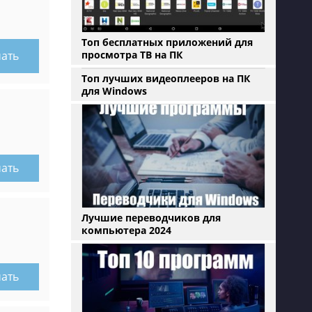
Топ бесплатных приложений для
просмотра ТВ на ПК
чать
Топ лучших видеоплееров на ПК
для Windows
чать
Лучшие переводчиков для
компьютера 2024
чать