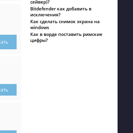
сейвер)?
Bitdefender как добавить в
исключения?
Как сделать снимок экрана на
windows
Как в ворде поставить римские
цифры?
чать
чать