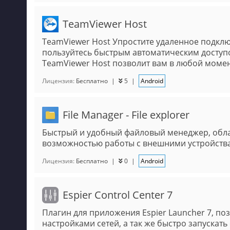
TeamViewer Host
TeamViewer Host Упростите удаленное подклю
пользуйтесь быстрым автоматическим доступ
TeamViewer Host позволит вам в любой момен
Лицензия:
Бесплатно
|
5
|
Android
File Manager - File explorer
Быстрый и удобный файловый менеджер, об
возможностью работы с внешними устройств
Лицензия:
Бесплатно
|
0
|
Android
Espier Control Center 7
Плагин для приложения Espier Launcher 7, п
настройками сетей, а так же быстро запускат