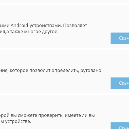
ыми Android-устройствами. Позволяет
я,а также многое другое.
Ска
ие, которое позволит определить, рутовано
Ска
орой вы сможете проверить, имеете ли вы
м устройстве.
Ска