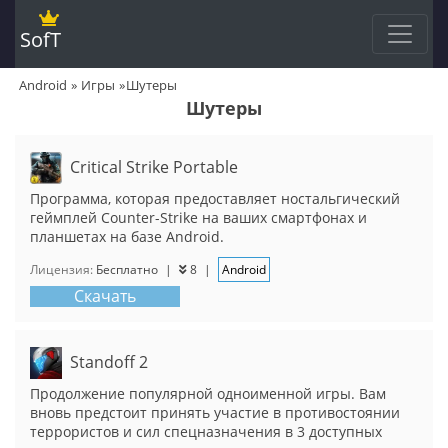
SofT
Android
Игры
Шутеры
Шутеры
Critical Strike Portable
Программа, которая предоставляет ностальгический
геймплей Counter-Strike на ваших смартфонах и
планшетах на базе Android.
Лицензия:
Бесплатно
|
8
|
Android
Скачать
Standoff 2
Продолжение популярной одноименной игры. Вам
вновь предстоит принять участие в противостоянии
террористов и сил спецназначения в 3 доступных