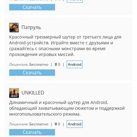
Скачать
Патруль
Красочный трехмерный шутер от третьего лица для
Android-устройств. Играйте вместе с друзьями и
сражайтесь с опасными монстрами во время
прохождения игровых миссий.
Лицензия:
Бесплатно
|
0
|
Android
Скачать
UNKILLED
Динамичный и красочный шутер для Android,
обладающий захватывающим сюжетом и поддержкой
многопользовательского режима.
Лицензия:
Бесплатно
|
0
|
Android
Скачать