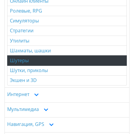
Онлайн клиенты
Ролевые, RPG
Симуляторы
Стратегии
Утилиты
Шахматы, шашки
Шутеры
Шутки, приколы
Экшен и 3D
Интернет
Мультимедиа
Навигация, GPS