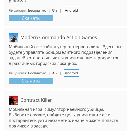
режимах.
Лицензия:
Бесплатно
|
3
|
Android
Скачать
Modern Commando Action Games
Мобильный оффлайн-шутер от первого лица. Здесь вы
будете управлять бойцом элитного подразделения,
задачей которого является уничтожение террористов
в различных городских локациях.
Лицензия:
Бесплатно
|
2
|
Android
Скачать
Contract Killer
Мобильная игра, симулятор наемного убийцы.
Выберите оружие, найдите цель, уничтожьте её и
постарайтесь уйти незаметно, иначе можете попасть
прямиком в засаду.