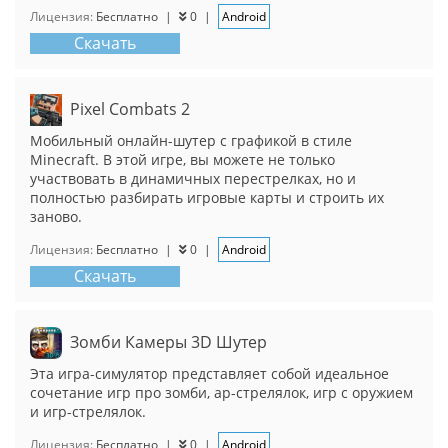
Лицензия:
Бесплатно
|
0
|
Android
Скачать
Pixel Combats 2
Мобильный онлайн-шутер с графикой в стиле
Minecraft. В этой игре, вы можете не только
участвовать в динамичных перестрелках, но и
полностью разбирать игровые карты и строить их
заново.
Лицензия:
Бесплатно
|
0
|
Android
Скачать
Зомби Камеры 3D Шутер
Эта игра-симулятор представляет собой идеальное
сочетание игр про зомби, ар-стрелялок, игр с оружием
и игр-стрелялок.
Лицензия:
Бесплатно
|
0
|
Android