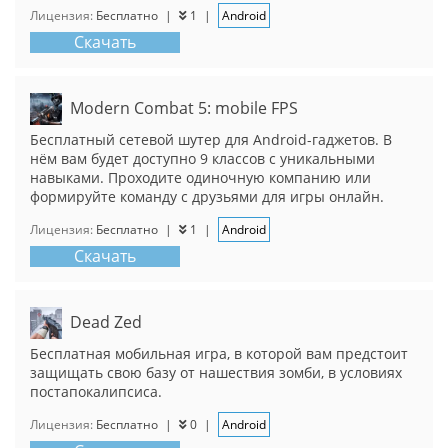
Лицензия:
Бесплатно
|
1
|
Android
Скачать
Modern Combat 5: mobile FPS
Бесплатный сетевой шутер для Android-гаджетов. В
нём вам будет доступно 9 классов с уникальными
навыками. Проходите одиночную компанию или
формируйте команду с друзьями для игры онлайн.
Лицензия:
Бесплатно
|
1
|
Android
Скачать
Dead Zed
Бесплатная мобильная игра, в которой вам предстоит
защищать свою базу от нашествия зомби, в условиях
постапокалипсиса.
Лицензия:
Бесплатно
|
0
|
Android